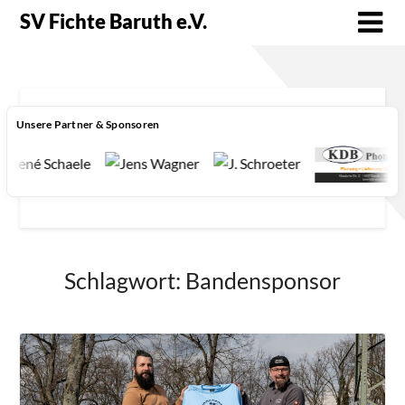
SV Fichte Baruth e.V.
Unsere Partner & Sponsoren
Schlagwort:
Bandensponsor