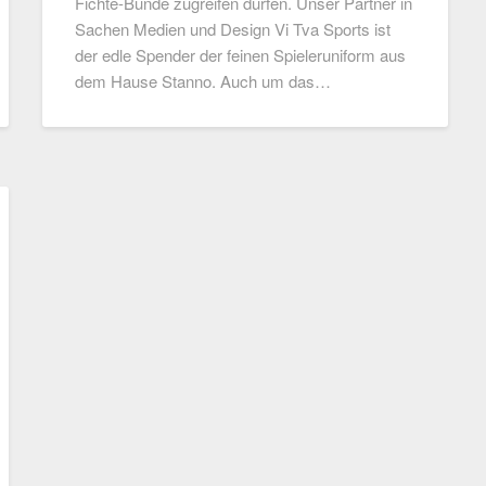
Fichte-Bunde zugreifen dürfen. Unser Partner in
Sachen Medien und Design Vi Tva Sports ist
der edle Spender der feinen Spieleruniform aus
dem Hause Stanno. Auch um das…