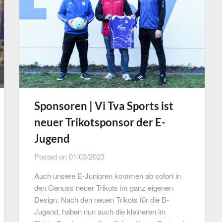
Sponsoren | Vi Tva Sports ist
neuer Trikotsponsor der E-
Jugend
Posted on
01/03/2023
Auch unsere E-Junioren kommen ab sofort in
den Genuss neuer Trikots im ganz eigenen
Design. Nach den neuen Trikots für die B-
Jugend, haben nun auch die kleineren im