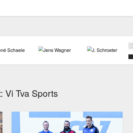
t:
Vi Tva Sports