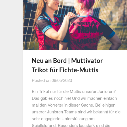
Neu an Bord | Muttivator
Trikot für Fichte-Muttis
Posted on
08/05/2023
Ein Trikot nur für die Muttis unserer Junioren?
Das gab es noch nie! Und wir machen einfach
mal den Vorreiter in dieser Sache. Bei einigen
unserer Junioren-Teams sind wir bekannt für die
sehr engagierte Unterstützung am
Spielfeldrand. Besonders lautstark sind die