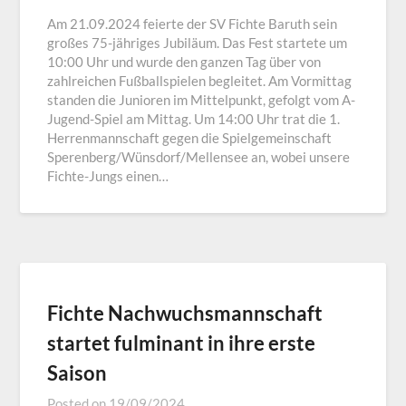
Am 21.09.2024 feierte der SV Fichte Baruth sein
großes 75-jähriges Jubiläum. Das Fest startete um
10:00 Uhr und wurde den ganzen Tag über von
zahlreichen Fußballspielen begleitet. Am Vormittag
standen die Junioren im Mittelpunkt, gefolgt vom A-
Jugend-Spiel am Mittag. Um 14:00 Uhr trat die 1.
Herrenmannschaft gegen die Spielgemeinschaft
Sperenberg/Wünsdorf/Mellensee an, wobei unsere
Fichte-Jungs einen…
Fichte Nachwuchsmannschaft
startet fulminant in ihre erste
Saison
Posted on
19/09/2024