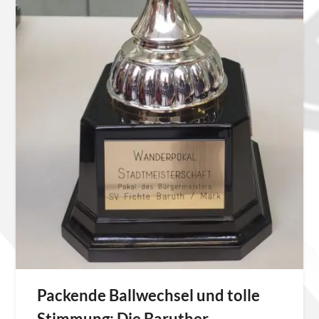
Packende Ballwechsel und tolle
Stimmung: Die Baruther