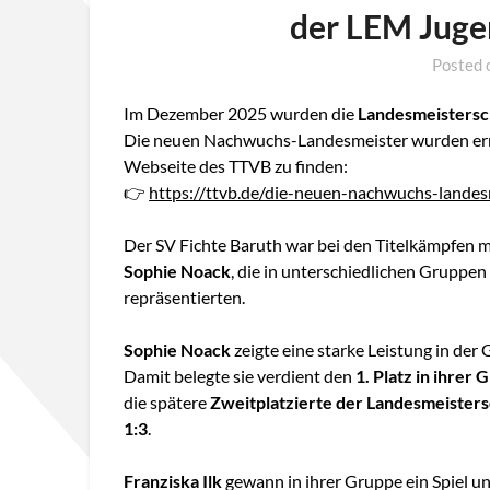
der LEM Juge
Posted
Im Dezember 2025 wurden die
Landesmeistersc
Die neuen Nachwuchs-Landesmeister wurden ermit
Webseite des TTVB zu finden:
👉
https://ttvb.de/die-neuen-nachwuchs-landesm
Der SV Fichte Baruth war bei den Titelkämpfen m
Sophie Noack
, die in unterschiedlichen Gruppen
repräsentierten.
Sophie Noack
zeigte eine starke Leistung in der
Damit belegte sie verdient den
1. Platz in ihrer
die spätere
Zweitplatzierte der Landesmeisters
1:3
.
Franziska Ilk
gewann in ihrer Gruppe ein Spiel un