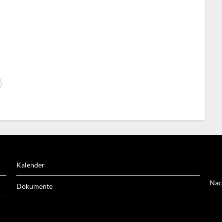
Kalender
Nac
Dokumente