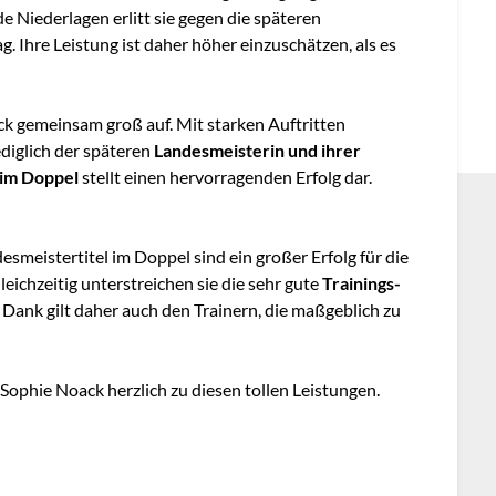
e Niederlagen erlitt sie gegen die späteren
ag. Ihre Leistung ist daher höher einzuschätzen, als es
ck gemeinsam groß auf. Mit starken Auftritten
diglich der späteren
Landesmeisterin und ihrer
z im Doppel
stellt einen hervorragenden Erfolg dar.
esmeistertitel im Doppel sind ein großer Erfolg für die
Gleichzeitig unterstreichen sie die sehr gute
Trainings-
 Dank gilt daher auch den Trainern, die maßgeblich zu
 Sophie Noack herzlich zu diesen tollen Leistungen.