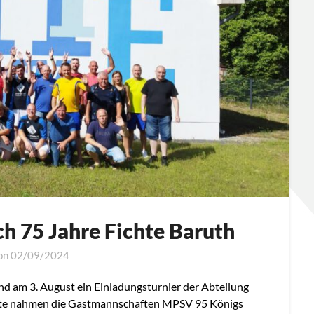
ch 75 Jahre Fichte Baruth
 on
02/09/2024
and am 3. August ein Einladungsturnier der Abteilung
chte nahmen die Gastmannschaften MPSV 95 Königs