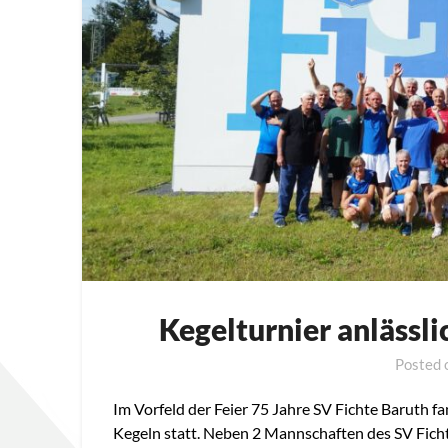
Kegelturnier anlässli
Posted
Im Vorfeld der Feier 75 Jahre SV Fichte Baruth f
Kegeln statt. Neben 2 Mannschaften des SV Fi