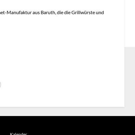
t-Manufaktur aus Baruth, die die Grillwürste und
Kalender