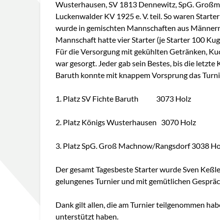
Wusterhausen, SV 1813 Dennewitz, SpG. Großm
Luckenwalder KV 1925 e. V. teil. So waren Starter 
wurde in gemischten Mannschaften aus Männern,
Mannschaft hatte vier Starter (je Starter 100 Ku
Für die Versorgung mit gekühlten Getränken, Kuc
war gesorgt. Jeder gab sein Bestes, bis die letzte
Baruth konnte mit knappem Vorsprung das Turni
1. Platz SV Fichte Baruth 3073 Holz
2. Platz Königs Wusterhausen 3070 Holz
3. Platz SpG. Groß Machnow/Rangsdorf 3038 Ho
Der gesamt Tagesbeste Starter wurde Sven Keßle
gelungenes Turnier und mit gemütlichen Gespräc
Dank gilt allen, die am Turnier teilgenommen ha
unterstützt haben.