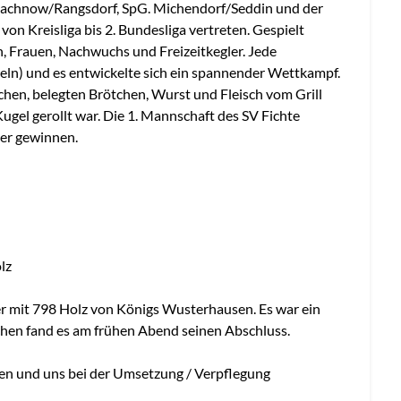
achnow/Rangsdorf, SpG. Michendorf/Seddin und der
von Kreisliga bis 2. Bundesliga vertreten. Gespielt
 Frauen, Nachwuchs und Freizeitkegler. Jede
geln) und es entwickelte sich ein spannender Wettkampf.
hen, belegten Brötchen, Wurst und Fleisch vom Grill
 Kugel gerollt war. Die 1. Mannschaft des SV Fichte
er gewinnen.
lz
r mit 798 Holz von Königs Wusterhausen. Es war ein
hen fand es am frühen Abend seinen Abschluss.
ben und uns bei der Umsetzung / Verpflegung